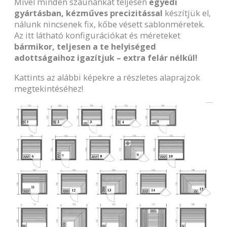
Mivel minden szaunánkat teljesen
egyedi
gyártásban, kézműves precizitással
készítjük el,
nálunk nincsenek fix, kőbe vésett sablonméretek.
Az itt látható konfigurációkat és méreteket
bármikor, teljesen a te helyiséged
adottságaihoz igazítjuk – extra felár nélkül!
Kattints az alábbi képekre a részletes alaprajzok
megtekintéséhez!