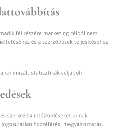
dattovábbítás
rmadik fél részére marketing célból nem
eltetéséhez és a szerződések teljesítéséhez
anonimizált statisztikák céljából)
kedések
 és szervezési intézkedéseket annak
 jogosulatlan hozzáférés, megváltoztatás,