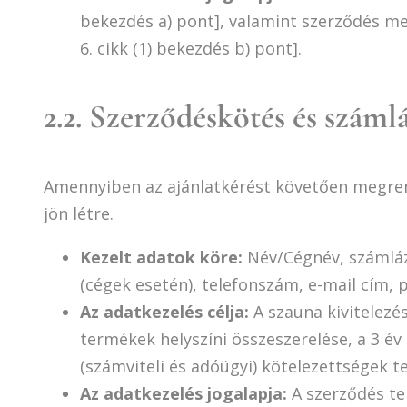
bekezdés a) pont], valamint szerződés 
6. cikk (1) bekezdés b) pont].
2.2. Szerződéskötés és száml
Amennyiben az ajánlatkérést követően megrend
jön létre.
Kezelt adatok köre:
Név/Cégnév, számlázá
(cégek esetén), telefonszám, e-mail cím, 
Az adatkezelés célja:
A szauna kivitelezés
termékek helyszíni összeszerelése, a 3 év 
(számviteli és adóügyi) kötelezettségek te
Az adatkezelés jogalapja:
A szerződés tel