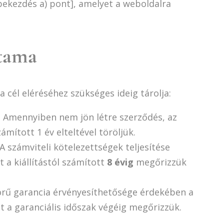
 bekezdés a) pont], amelyet a weboldalra
rtama
 cél eléréséhez szükséges ideig tárolja:
:
Amennyiben nem jön létre szerződés, az
ámított 1 év elteltével töröljük.
A számviteli kötelezettségek teljesítése
 a kiállítástól számított
8 évig
megőrizzük
 körű garancia érvényesíthetősége érdekében a
 a garanciális időszak végéig megőrizzük.