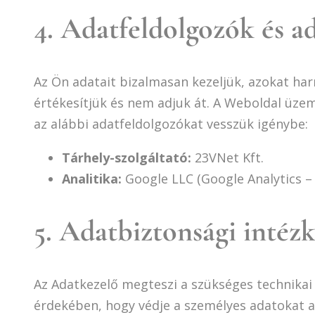
4. Adatfeldolgozók és a
Az Ön adatait bizalmasan kezeljük, azokat ha
értékesítjük és nem adjuk át. A Weboldal üzem
az alábbi adatfeldolgozókat vesszük igénybe:
Tárhely-szolgáltató:
23VNet Kft.
Analitika:
Google LLC (Google Analytics – 
5. Adatbiztonsági intéz
Az Adatkezelő megteszi a szükséges technikai
érdekében, hogy védje a személyes adatokat a