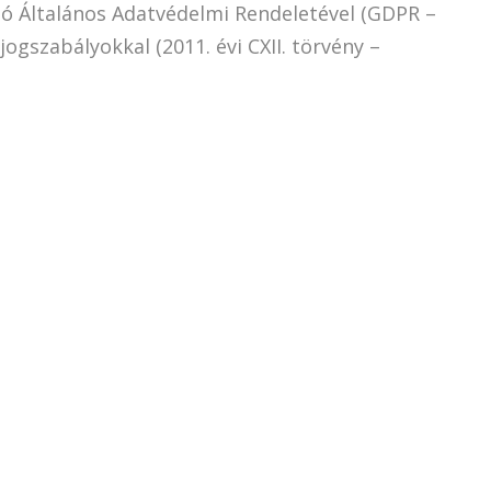
ió Általános Adatvédelmi Rendeletével (GDPR –
gszabályokkal (2011. évi CXII. törvény –