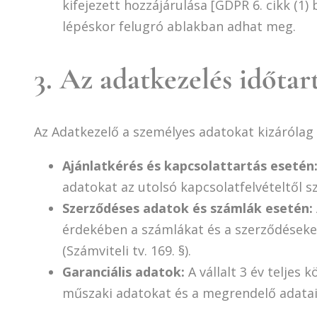
kifejezett hozzájárulása [GDPR 6. cikk (1)
lépéskor felugró ablakban adhat meg.
3. Az adatkezelés időta
Az Adatkezelő a személyes adatokat kizárólag a
Ajánlatkérés és kapcsolattartás esetén
adatokat az utolsó kapcsolatfelvételtől sz
Szerződéses adatok és számlák esetén:
érdekében a számlákat és a szerződéseket
(Számviteli tv. 169. §).
Garanciális adatok:
A vállalt 3 év teljes
műszaki adatokat és a megrendelő adatait