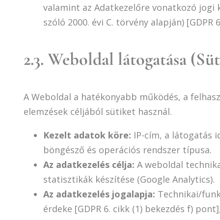
valamint az Adatkezelőre vonatkozó jogi kö
szóló 2000. évi C. törvény alapján) [GDPR 6
2.3. Weboldal látogatása (Sü
A Weboldal a hatékonyabb működés, a felhaszn
elemzések céljából sütiket használ.
Kezelt adatok köre:
IP-cím, a látogatás 
böngésző és operációs rendszer típusa.
Az adatkezelés célja:
A weboldal technika
statisztikák készítése (Google Analytics).
Az adatkezelés jogalapja:
Technikai/funk
érdeke [GDPR 6. cikk (1) bekezdés f) pont]